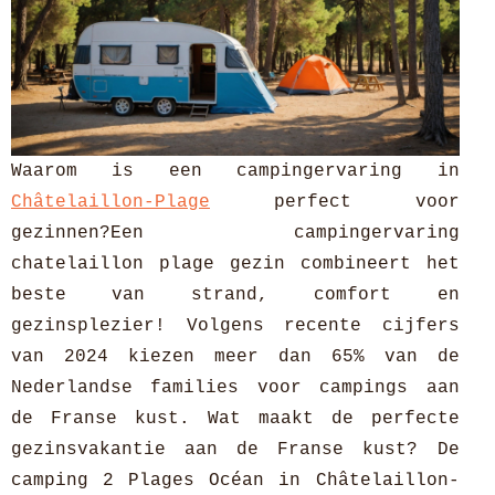
Waarom is een campingervaring in
Châtelaillon-Plage
perfect voor
gezinnen?Een campingervaring
chatelaillon plage gezin combineert het
beste van strand, comfort en
gezinsplezier! Volgens recente cijfers
van 2024 kiezen meer dan 65% van de
Nederlandse families voor campings aan
de Franse kust. Wat maakt de perfecte
gezinsvakantie aan de Franse kust? De
camping 2 Plages Océan in Châtelaillon-